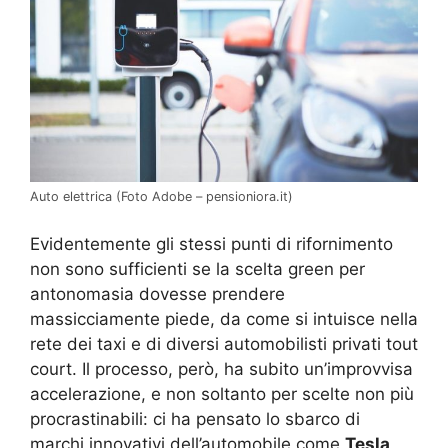
Auto elettrica (Foto Adobe – pensioniora.it)
Evidentemente gli stessi punti di rifornimento
non sono sufficienti se la scelta green per
antonomasia dovesse prendere
massicciamente piede, da come si intuisce nella
rete dei taxi e di diversi automobilisti privati tout
court. Il processo, però, ha subito un’improvvisa
accelerazione, e non soltanto per scelte non più
procrastinabili: ci ha pensato lo sbarco di
marchi innovativi dell’automobile come
Tesla
,