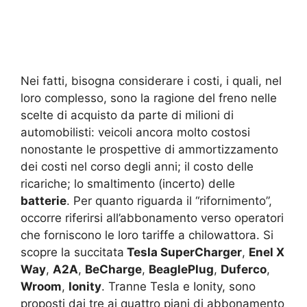
Nei fatti, bisogna considerare i costi, i quali, nel
loro complesso, sono la ragione del freno nelle
scelte di acquisto da parte di milioni di
automobilisti: veicoli ancora molto costosi
nonostante le prospettive di ammortizzamento
dei costi nel corso degli anni; il costo delle
ricariche; lo smaltimento (incerto) delle
batterie
. Per quanto riguarda il “rifornimento”,
occorre riferirsi all’abbonamento verso operatori
che forniscono le loro tariffe a chilowattora. Si
scopre la succitata
Tesla SuperCharger
,
Enel X
Way
,
A2A
,
BeCharge
,
BeaglePlug
,
Duferco
,
Wroom
,
Ionity
. Tranne Tesla e Ionity, sono
proposti dai tre ai quattro piani di abbonamento