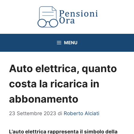
Vai
al
contenuto
MENU
Auto elettrica, quanto
costa la ricarica in
abbonamento
23 Settembre 2023
di
Roberto Alciati
L’auto elettrica rappresenta il simbolo della