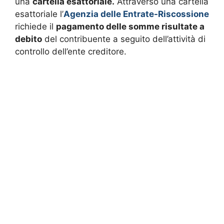
una
cartella esattoriale.
Attraverso una cartella
esattoriale l’
Agenzia delle Entrate-Riscossione
richiede il
pagamento delle somme risultate a
debito
del contribuente a seguito dell’attività di
controllo dell’ente creditore.