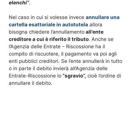
elenchi”
.
Nel caso in cui si volesse invece
annullare una
cartella esattoriale in autotutela
allora
bisogna chiedere l’annullamento
all’ente
creditore a cui è riferito il tributo
. Anche se
l’Agenzia delle Entrate – Riscossione ha il
compito di riscuotere, il pagamento va poi agli
enti pubblici creditori. Se l’ente annullerà in tutto
o in parte il debito invierà all’Agenzia delle
Entrate-Riscossione lo
“sgravio”,
cioè l’ordine di
annullare il debito.