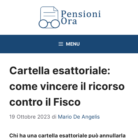
Vai
al
contenuto
MENU
Cartella esattoriale:
come vincere il ricorso
contro il Fisco
19 Ottobre 2023
di
Mario De Angelis
Chi ha una cartella esattoriale può annullarla