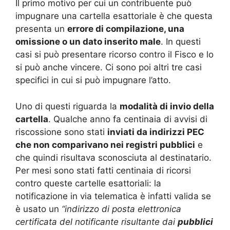
Il primo motivo per cui un contribuente può
impugnare una cartella esattoriale è che questa
presenta un
errore di compilazione, una
omissione o un dato inserito male
. In questi
casi si può presentare ricorso contro il Fisco e lo
si può anche vincere. Ci sono poi altri tre casi
specifici in cui si può impugnare l’atto.
Uno di questi riguarda la
modalità di invio della
cartella
. Qualche anno fa centinaia di avvisi di
riscossione sono stati
inviati da indirizzi PEC
che non comparivano nei registri pubblici
e
che quindi risultava sconosciuta al destinatario.
Per mesi sono stati fatti centinaia di ricorsi
contro queste cartelle esattoriali: la
notificazione in via telematica è infatti valida se
è usato un
“indirizzo di posta elettronica
certificata del notificante risultante dai
pubblici