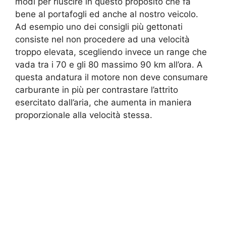
modi per riuscire in questo proposito che fa
bene al portafogli ed anche al nostro veicolo.
Ad esempio uno dei consigli più gettonati
consiste nel non procedere ad una velocità
troppo elevata, scegliendo invece un range che
vada tra i 70 e gli 80 massimo 90 km all’ora. A
questa andatura il motore non deve consumare
carburante in più per contrastare l’attrito
esercitato dall’aria, che aumenta in maniera
proporzionale alla velocità stessa.