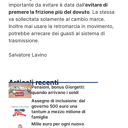
importante da evitare è data dall’
evitare di
premere la frizione più del dovuto
. La stessa
va sollecitata solamente al cambio marce.
Inoltre mai usare la retromarcia in movimento,
potrebbe arrecare dei guasti al sistema di
trasmissione.
Salvatore Lavino
Articoli recenti
Pensioni, bonus Giorgetti:
quando arrivano i soldi
Assegno di inclusione: dal
governo 500 euro una
tantum a mezzo milione di
famiglie
Mille euro per ogni nuovo