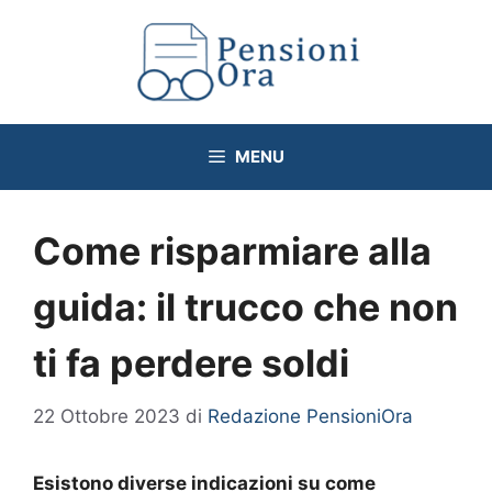
Vai
al
contenuto
MENU
Come risparmiare alla
guida: il trucco che non
ti fa perdere soldi
22 Ottobre 2023
di
Redazione PensioniOra
Esistono diverse indicazioni su come