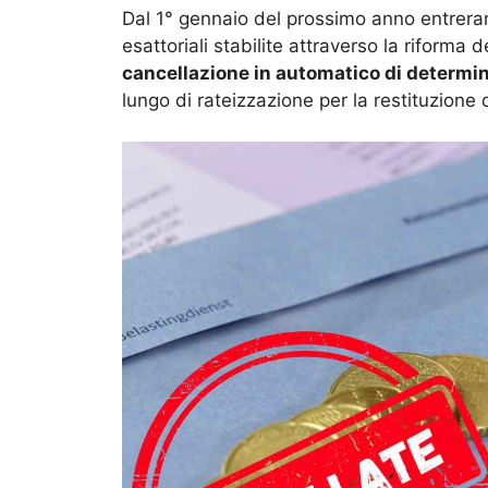
Dal 1° gennaio del prossimo anno entreran
esattoriali stabilite attraverso la riforma d
cancellazione in automatico di determina
lungo di rateizzazione per la restituzion