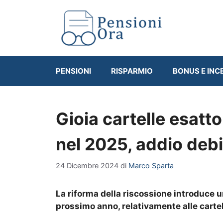
Vai
al
contenuto
PENSIONI
RISPARMIO
BONUS E INC
Gioia cartelle esatto
nel 2025, addio debi
24 Dicembre 2024
di
Marco Sparta
La riforma della riscossione introduce un
prossimo anno, relativamente alle cartell