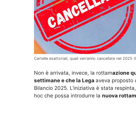
Cartelle esattoriali, quali verranno cancellate nel 2025 (
Non è arrivata, invece, la rottam
azione qu
settimane e che la Lega
aveva proposto 
Bilancio 2025. L’iniziativa è stata respint
hoc che possa introdurre la
nuova rottama