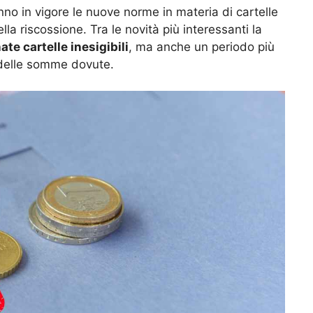
no in vigore le nuove norme in materia di cartelle
ella riscossione. Tra le novità più interessanti la
te cartelle inesigibili
, ma anche un periodo più
e delle somme dovute.