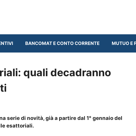
ENTIVI
BANCOMAT E CONTO CORRENTE
MUTUO E P
riali: quali decadranno
ti
a serie di novità, già a partire dal 1° gennaio del
e esattoriali.