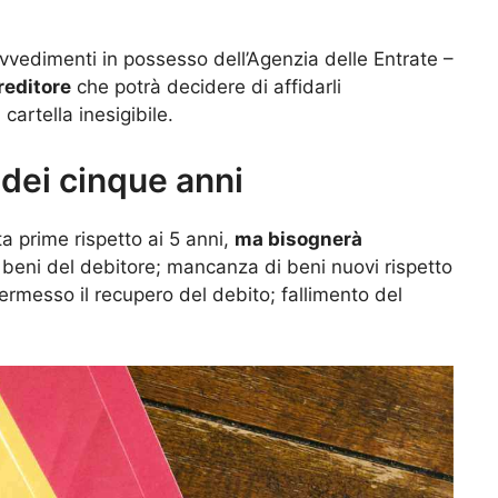
provvedimenti in possesso dell’Agenzia delle Entrate –
creditore
che potrà decidere di affidarli
artella inesigibile.
dei cinque anni
ta prime rispetto ai 5 anni,
ma bisognerà
 beni del debitore; mancanza di beni nuovi rispetto
ermesso il recupero del debito; fallimento del