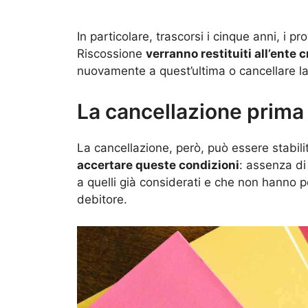
In particolare, trascorsi i cinque anni, i 
Riscossione
verranno restituiti all’ente 
nuovamente a quest’ultima o cancellare la c
La cancellazione prima 
La cancellazione, però, può essere stabili
accertare queste condizioni
: assenza di
a quelli già considerati e che non hanno p
debitore.