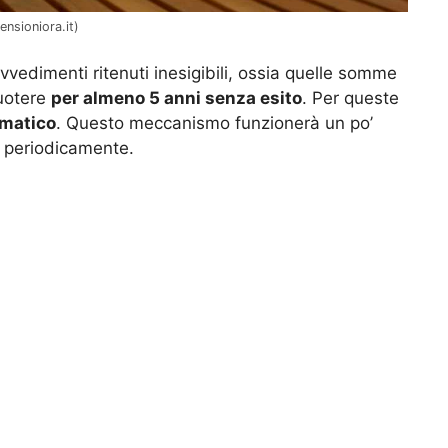
ensioniora.it)
vvedimenti ritenuti inesigibili, ossia quelle somme
cuotere
per almeno 5 anni senza esito
. Per queste
omatico
. Questo meccanismo funzionerà un po’
to periodicamente.