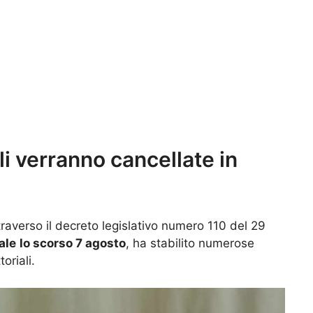
ali verranno cancellate in
traverso il decreto legislativo numero 110 del 29
ale
lo scorso 7 agosto
, ha stabilito numerose
oriali.