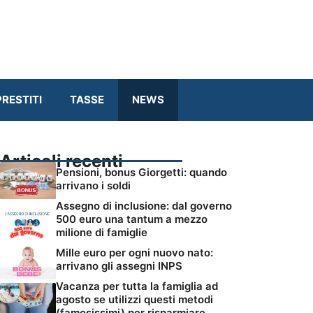
RESTITI
TASSE
NEWS
Articoli recenti
Pensioni, bonus Giorgetti: quando
arrivano i soldi
Assegno di inclusione: dal governo
500 euro una tantum a mezzo
milione di famiglie
Mille euro per ogni nuovo nato:
arrivano gli assegni INPS
Vacanza per tutta la famiglia ad
agosto se utilizzi questi metodi
(famosissimi) per risparmiare