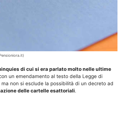
Pensioniora.it)
inquies di cui si era parlato molto nelle ultime
con un emendamento al testo della Legge di
a, ma non si esclude la possibilità di un decreto ad
zione delle cartelle esattoriali
.