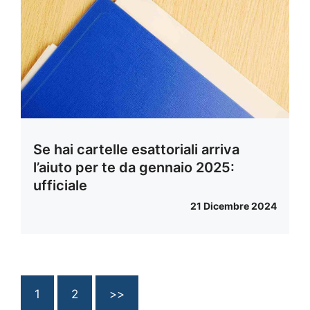
Se hai cartelle esattoriali arriva
l’aiuto per te da gennaio 2025:
ufficiale
21 Dicembre 2024
1
2
>>