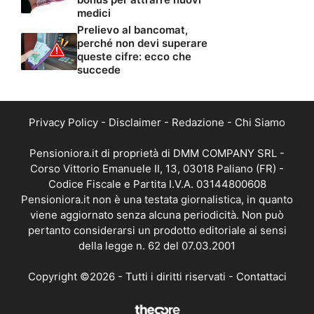
medici
Prelievo al bancomat,
perché non devi superare
queste cifre: ecco che
succede
Privacy Policy
-
Disclaimer
-
Redazione
-
Chi Siamo
Pensioniora.it di proprietà di DMM COMPANY SRL -
Corso Vittorio Emanuele II, 13, 03018 Paliano (FR) -
Codice Fiscale e Partita I.V.A. 03144800608
Pensioniora.it non è una testata giornalistica, in quanto
viene aggiornato senza alcuna periodicità. Non può
pertanto considerarsi un prodotto editoriale ai sensi
della legge n. 62 del 07.03.2001
Copyright ©2026 - Tutti i diritti riservati -
Contattaci