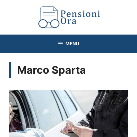
Vai
al
contenuto
MENU
Marco Sparta