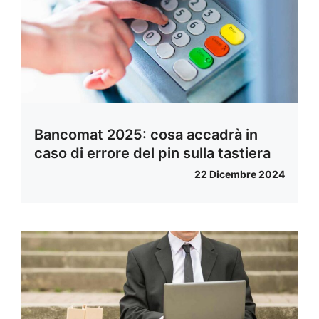
Bancomat 2025: cosa accadrà in
caso di errore del pin sulla tastiera
22 Dicembre 2024