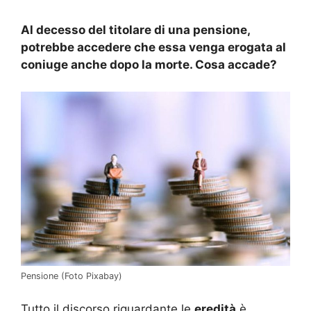
Al decesso del titolare di una pensione,
potrebbe accedere che essa venga erogata al
coniuge anche dopo la morte. Cosa accade?
Pensione (Foto Pixabay)
Tutto il discorso riguardante le
eredità
è