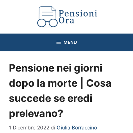
Vai
al
contenuto
MENU
Pensione nei giorni
dopo la morte | Cosa
succede se eredi
prelevano?
1 Dicembre 2022
di
Giulia Borraccino