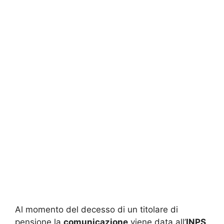
Al momento del decesso di un titolare di
pensione la
comunicazione
viene data all’
INPS
.