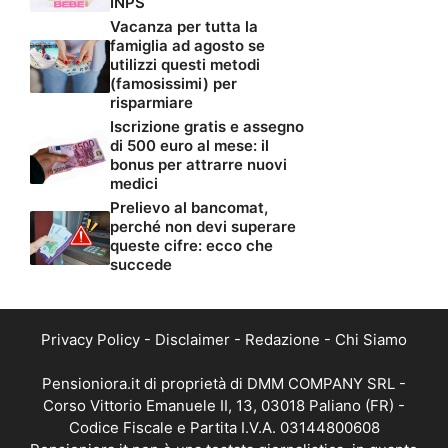
INPS
Vacanza per tutta la
famiglia ad agosto se
utilizzi questi metodi
(famosissimi) per
risparmiare
Iscrizione gratis e assegno
di 500 euro al mese: il
bonus per attrarre nuovi
medici
Prelievo al bancomat,
perché non devi superare
queste cifre: ecco che
succede
Privacy Policy
-
Disclaimer
-
Redazione
-
Chi Siamo
Pensioniora.it di proprietà di DMM COMPANY SRL -
Corso Vittorio Emanuele II, 13, 03018 Paliano (FR) -
Codice Fiscale e Partita I.V.A. 03144800608