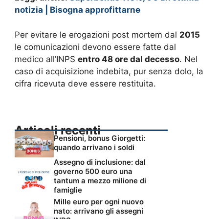
notizia | Bisogna approfittarne
Per evitare le erogazioni post mortem dal
2015
le comunicazioni devono essere fatte dal
medico all’INPS
entro 48 ore dal decesso
. Nel
caso di acquisizione indebita, pur senza dolo, la
cifra ricevuta deve essere restituita.
Articoli recenti
Pensioni, bonus Giorgetti:
quando arrivano i soldi
Assegno di inclusione: dal
governo 500 euro una
tantum a mezzo milione di
famiglie
Mille euro per ogni nuovo
nato: arrivano gli assegni