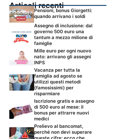
Articoli recenti
Pensioni, bonus Giorgetti:
quando arrivano i soldi
Assegno di inclusione: dal
governo 500 euro una
tantum a mezzo milione di
famiglie
Mille euro per ogni nuovo
nato: arrivano gli assegni
INPS
Vacanza per tutta la
famiglia ad agosto se
utilizzi questi metodi
(famosissimi) per
risparmiare
Iscrizione gratis e assegno
di 500 euro al mese: il
bonus per attrarre nuovi
medici
Prelievo al bancomat,
perché non devi superare
queste cifre: ecco che