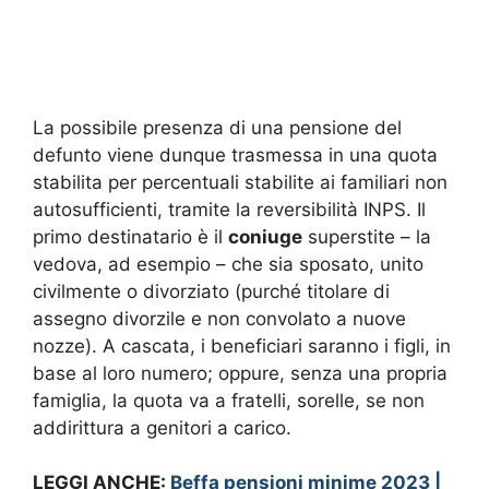
La possibile presenza di una pensione del
defunto viene dunque trasmessa in una quota
stabilita per percentuali stabilite ai familiari non
autosufficienti, tramite la reversibilità INPS. Il
primo destinatario è il
coniuge
superstite – la
vedova, ad esempio – che sia sposato, unito
civilmente o divorziato (purché titolare di
assegno divorzile e non convolato a nuove
nozze). A cascata, i beneficiari saranno i figli, in
base al loro numero; oppure, senza una propria
famiglia, la quota va a fratelli, sorelle, se non
addirittura a genitori a carico.
LEGGI ANCHE:
Beffa pensioni minime 2023 |