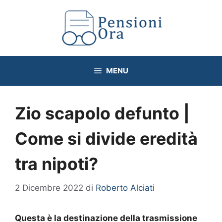
Vai
al
contenuto
MENU
Zio scapolo defunto |
Come si divide eredità
tra nipoti?
2 Dicembre 2022
di
Roberto Alciati
Questa è la destinazione della trasmissione