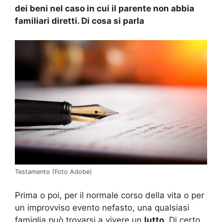
dei beni nel caso in cui il parente non abbia
familiari diretti. Di cosa si parla
Testamento (Foto Adobe)
Prima o poi, per il normale corso della vita o per
un improvviso evento nefasto, una qualsiasi
famiglia può trovarsi a vivere un
lutto
. Di certo,