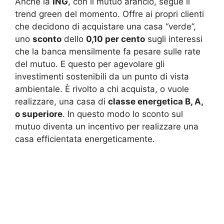
Anche la
ING
, con il mutuo arancio, segue il
trend green del momento. Offre ai propri clienti
che decidono di acquistare una casa “verde”,
uno
sconto
dello
0,10 per cento
sugli interessi
che la banca mensilmente fa pesare sulle rate
del mutuo. E questo per agevolare gli
investimenti sostenibili da un punto di vista
ambientale. È rivolto a chi acquista, o vuole
realizzare, una casa di
classe energetica B, A,
o superiore
. In questo modo lo sconto sul
mutuo diventa un incentivo per realizzare una
casa efficientata energeticamente.