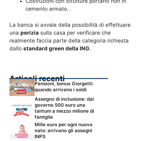
Costruzioni con strutture portanti non in
cemento armato.
La banca si avvale della possibilità di effettuare
una
perizia
sulla casa per verificare che
realmente faccia parte della categoria richiesta
dallo
standard green della ING
.
Articoli recenti
Pensioni, bonus Giorgetti:
quando arrivano i soldi
Assegno di inclusione: dal
governo 500 euro una
tantum a mezzo milione di
famiglie
Mille euro per ogni nuovo
nato: arrivano gli assegni
INPS