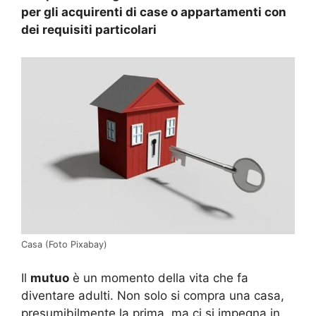
per gli acquirenti di case o appartamenti con
dei requisiti particolari
Casa (Foto Pixabay)
Il
mutuo
è un momento della vita che fa
diventare adulti. Non solo si compra una casa,
presumibilmente la prima, ma ci si impegna in