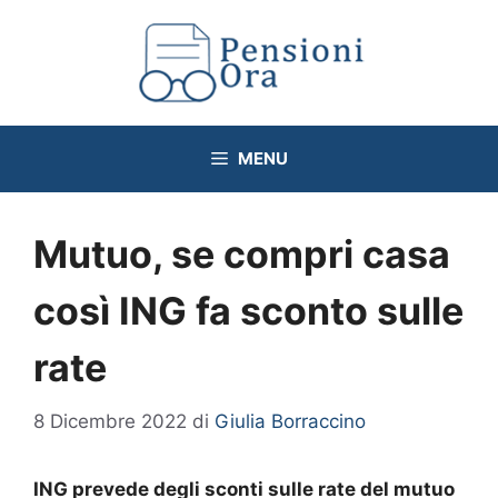
Vai
al
contenuto
MENU
Mutuo, se compri casa
così ING fa sconto sulle
rate
8 Dicembre 2022
di
Giulia Borraccino
ING prevede degli sconti sulle rate del mutuo