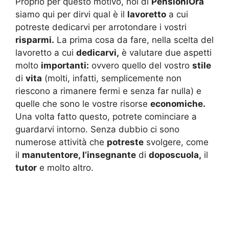
Proprio per questo motivo, noi di
PensioniOra
siamo qui per dirvi qual è il
lavoretto
a cui
potreste dedicarvi per arrotondare i vostri
risparmi.
La prima cosa da fare, nella scelta del
lavoretto a cui
dedicarvi,
è valutare due aspetti
molto
importanti:
ovvero quello del vostro
stile
di
vita
(molti, infatti, semplicemente non
riescono a rimanere fermi e senza far nulla) e
quelle che sono le vostre risorse
economiche.
Una volta fatto questo, potrete cominciare a
guardarvi intorno. Senza dubbio ci sono
numerose attività che
potreste
svolgere, come
il
manutentore, l’insegnante
di
doposcuola,
il
tutor
e molto altro.