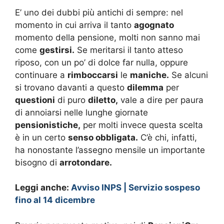
E’ uno dei dubbi più antichi di sempre: nel
momento in cui arriva il tanto
agognato
momento della pensione, molti non sanno mai
come
gestirsi.
Se meritarsi il tanto atteso
riposo, con un po’ di dolce far nulla, oppure
continuare a
rimboccarsi
le
maniche.
Se alcuni
si trovano davanti a questo
dilemma
per
questioni
di puro
diletto,
vale a dire per paura
di annoiarsi nelle lunghe giornate
pensionistiche,
per molti invece questa scelta
è in un certo
senso obbligata.
C’è chi, infatti,
ha nonostante l’assegno mensile un importante
bisogno di
arrotondare.
Leggi anche:
Avviso INPS | Servizio sospeso
fino al 14 dicembre