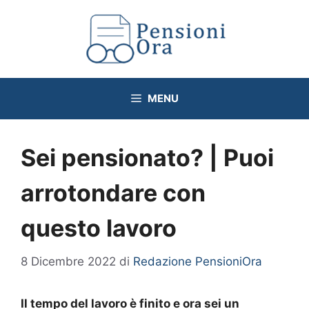
Vai
al
contenuto
MENU
Sei pensionato? | Puoi
arrotondare con
questo lavoro
8 Dicembre 2022
di
Redazione PensioniOra
Il tempo del lavoro è finito e ora sei un