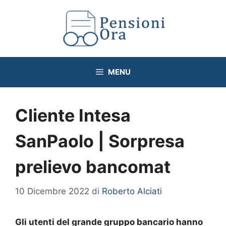
Vai
al
contenuto
MENU
Cliente Intesa
SanPaolo | Sorpresa
prelievo bancomat
10 Dicembre 2022
di
Roberto Alciati
Gli utenti del grande gruppo bancario hanno