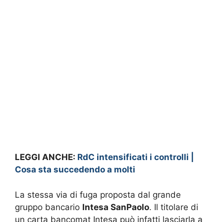
LEGGI ANCHE:
RdC intensificati i controlli |
Cosa sta succedendo a molti
La stessa via di fuga proposta dal grande
gruppo bancario
Intesa SanPaolo
. Il titolare di
un carta bancomat Intesa può infatti lasciarla a