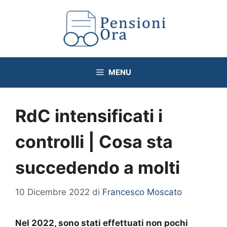
Vai
al
contenuto
MENU
RdC intensificati i
controlli | Cosa sta
succedendo a molti
10 Dicembre 2022
di
Francesco Moscato
Nel 2022, sono stati effettuati non pochi