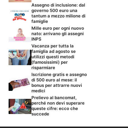
Assegno di inclusione: dal
governo 500 euro una
tantum a mezzo milione di
famiglie
Mille euro per ogni nuovo
nato: arrivano gli assegni
INPS
Vacanza per tutta la
famiglia ad agosto se
utilizzi questi metodi
(famosissimi) per
risparmiare
Iscrizione gratis e assegno
di 500 euro al mese: il
bonus per attrarre nuovi
medici
Prelievo al bancomat,
perché non devi superare
queste cifre: ecco che
succede