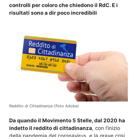
controlli per coloro che chiedono il RdC. E i
risultati sono a dir poco incredibili
Reddito di Cittadinanza-(Foto Adobe)
Da quando il Movimento 5 Stelle, dal 2020 ha
indetto il reddito di cittadinanza
, con l’inizio
della pandemia del coronavirus, e la grave crisi