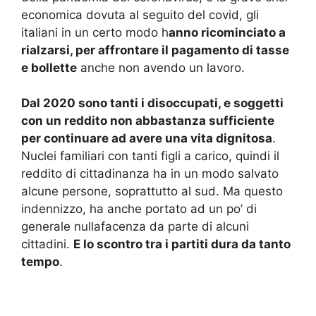
economica dovuta al seguito del covid, gli
italiani in un certo modo h
anno ricominciato a
rialzarsi, per affrontare il pagamento di tasse
e bollette
anche non avendo un lavoro.
Dal 2020 sono tanti i disoccupati, e soggetti
con un reddito non abbastanza sufficiente
per continuare ad avere una vita dignitosa
.
Nuclei familiari con tanti figli a carico, quindi il
reddito di cittadinanza ha in un modo salvato
alcune persone, soprattutto al sud. Ma questo
indennizzo, ha anche portato ad un po’ di
generale nullafacenza da parte di alcuni
cittadini.
E lo scontro tra i partiti dura da tanto
tempo
.