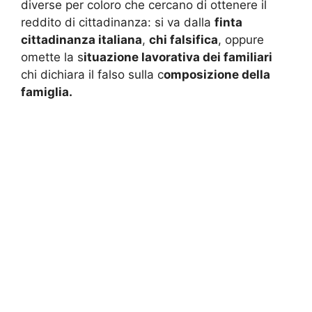
diverse per coloro che cercano di ottenere il
reddito di cittadinanza: si va dalla
finta
cittadinanza italiana
,
chi falsifica
, oppure
omette la s
ituazione lavorativa dei familiari
chi dichiara il falso sulla c
omposizione della
famiglia.