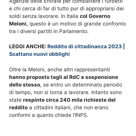
Agenzie delle Entrate per combattere i furbetti
e chi cerca di far di tutto pur di appropriarsi dei
soldi senza lavorare. In Italia
col Governo
Meloni,
questo è un motivo di grande confronto
tra i diversi partiti in Parlamento.
LEGGI ANCHE:
Reddito di cittadinanza 2023 |
Scattano nuovi obblighi
Oltre la Meloni, anche altri rappresentanti
hanno proposto tagli al RdC e sospensione
dello stesso
, se entro un determinato periodo
di tempo, non si torna a lavorare. Intanto sono
state
respinte circa 240 mila richieste del
reddito
a cittadini italiani, che non erano
conformi a quanto chiede l’INPS.