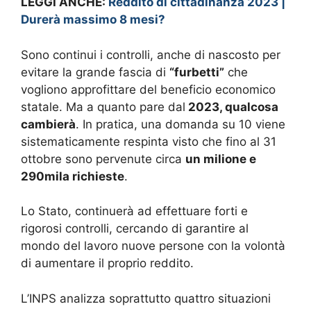
LEGGI ANCHE:
Reddito di cittadinanza 2023 |
Durerà massimo 8 mesi?
Sono continui i controlli, anche di nascosto per
evitare la grande fascia di
“furbetti”
che
vogliono approfittare del beneficio economico
statale. Ma a quanto pare dal
2023, qualcosa
cambierà
. In pratica, una domanda su 10 viene
sistematicamente respinta visto che fino al 31
ottobre sono pervenute circa
un milione e
290mila richieste
.
Lo Stato, continuerà ad effettuare forti e
rigorosi controlli, cercando di garantire al
mondo del lavoro nuove persone con la volontà
di aumentare il proprio reddito.
L’INPS analizza soprattutto quattro situazioni