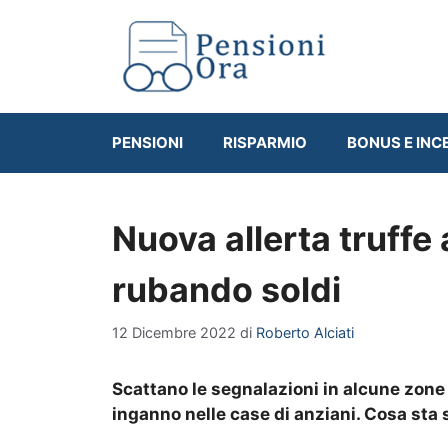
Vai
al
contenuto
PENSIONI
RISPARMIO
BONUS E INC
Nuova allerta truffe
rubando soldi
12 Dicembre 2022
di
Roberto Alciati
Scattano le segnalazioni in alcune zone d
inganno nelle case di anziani. Cosa st