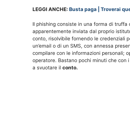
LEGGI ANCHE:
Busta paga | Troverai q
Il phishing consiste in una forma di truff
apparentemente inviata dal proprio istitut
conto, risolvibile fornendo le credenziali p
un’email o di un SMS, con annessa presen
compilare con le informazioni personali; o
operatore. Bastano pochi minuti che con i 
a svuotare il
conto.