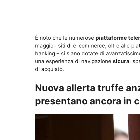
È noto che le numerose
piattaforme tel
maggiori siti di e-commerce, oltre alle pi
banking – si siano dotate di avanzatissime 
una esperienza di navigazione
sicura
, sp
di acquisto.
Nuova allerta truffe anzi
presentano ancora in 