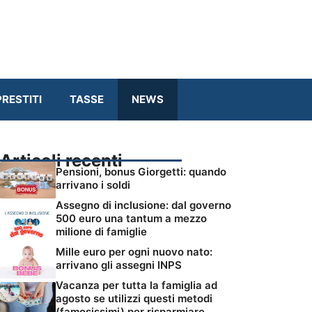
RESTITI
TASSE
NEWS
Articoli recenti
Pensioni, bonus Giorgetti: quando
arrivano i soldi
Assegno di inclusione: dal governo
500 euro una tantum a mezzo
milione di famiglie
Mille euro per ogni nuovo nato:
arrivano gli assegni INPS
Vacanza per tutta la famiglia ad
agosto se utilizzi questi metodi
(famosissimi) per risparmiare