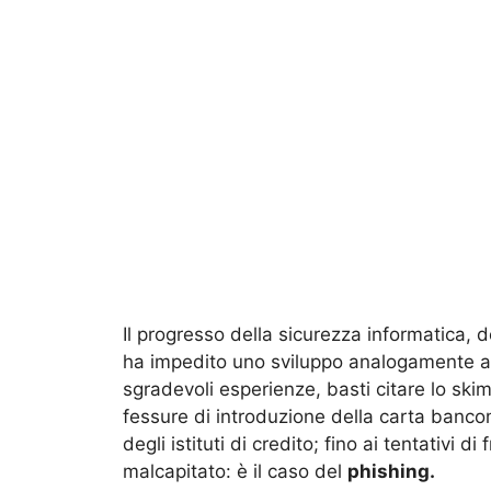
Il progresso della sicurezza informatica, d
ha impedito uno sviluppo analogamente art
sgradevoli esperienze, basti citare lo ski
fessure di introduzione della carta bancoma
degli istituti di credito; fino ai tentativi 
malcapitato: è il caso del
phishing.