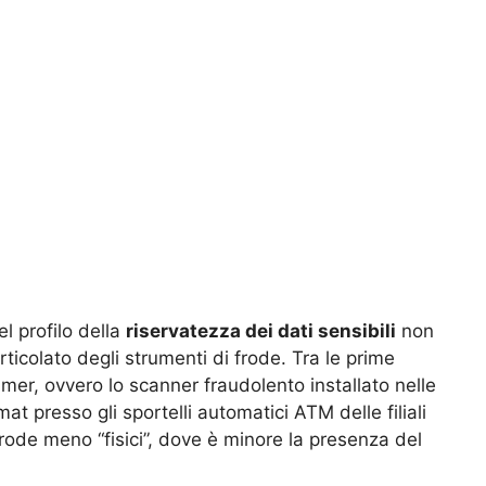
el profilo della
riservatezza dei dati sensibili
non
icolato degli strumenti di frode. Tra le prime
mmer, ovvero lo scanner fraudolento installato nelle
t presso gli sportelli automatici ATM delle filiali
di frode meno “fisici”, dove è minore la presenza del