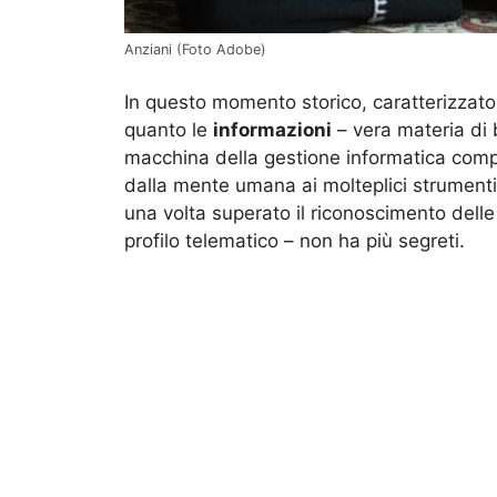
Anziani (Foto Adobe)
In questo momento storico, caratterizzato
quanto le
informazioni
– vera materia di
macchina della gestione informatica com
dalla mente umana ai molteplici strumenti d
una volta superato il riconoscimento dell
profilo telematico – non ha più segreti.