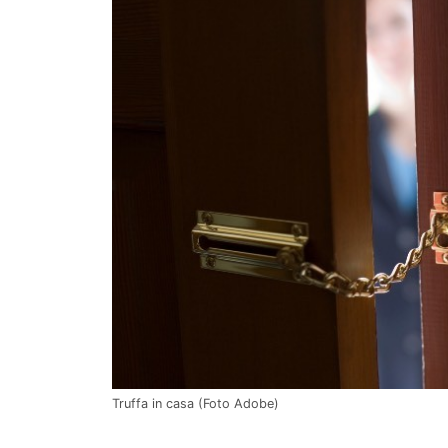
Truffa in casa (Foto Adobe)