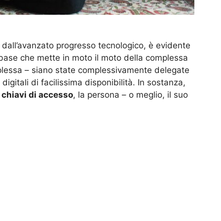
 dall’avanzato progresso tecnologico, è evidente
 base che mette in moto il moto della complessa
plessa – siano state complessivamente delegate
igitali di facilissima disponibilità. In sostanza,
e
chiavi di accesso
, la persona – o meglio, il suo