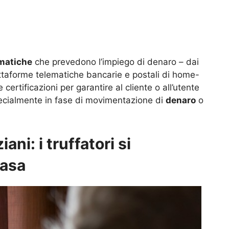
ematiche
che prevedono l’impiego di denaro – dai
attaforme telematiche bancarie e postali di home-
certificazioni per garantire al cliente o all’utente
ecialmente in fase di movimentazione di
denaro
o
ani: i truffatori si
casa