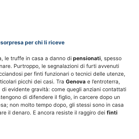
orpresa per chi li riceve
, le truffe in casa a danno di
pensionati
, spesso
nare. Purtroppo, le segnalazioni di furti avvenuti
ciandosi per finti funzionari o tecnici delle utenze,
icolari picchi dei casi. Tra
Genova
e l’entroterra,
di evidente gravità: come quegli anziani contattati
engono di difendere il figlio, in carcere dopo un
esa; non molto tempo dopo, gli stessi sono in casa
are il denaro. E ancora resiste il raggiro dei
finti