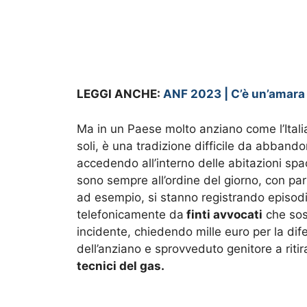
LEGGI ANCHE:
ANF 2023 | C’è un’amara s
Ma in un Paese molto anziano come l’Italia
soli, è una tradizione difficile da abbando
accedendo all’interno delle abitazioni spac
sono sempre all’ordine del giorno, con part
ad esempio, si stanno registrando episodi 
telefonicamente da
finti avvocati
che sost
incidente, chiedendo mille euro per la dif
dell’anziano e sprovveduto genitore a ritir
tecnici del gas.