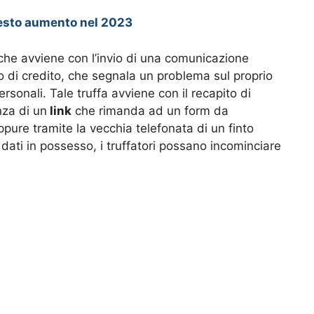
uesto aumento nel 2023
a che avviene con l’invio di una comunicazione
o di credito, che segnala un problema sul proprio
ersonali. Tale truffa avviene con il recapito di
za di un
link
che rimanda ad un form da
ppure tramite la vecchia telefonata di un finto
dati in possesso, i truffatori possano incominciare