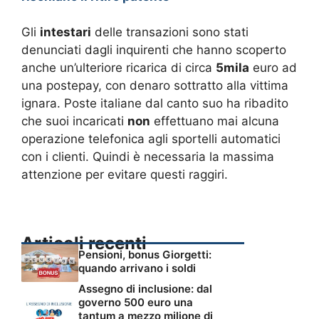
Gli
intestari
delle transazioni sono stati
denunciati dagli inquirenti che hanno scoperto
anche un’ulteriore ricarica di circa
5mila
euro ad
una postepay, con denaro sottratto alla vittima
ignara. Poste italiane dal canto suo ha ribadito
che suoi incaricati
non
effettuano mai alcuna
operazione telefonica agli sportelli automatici
con i clienti. Quindi è necessaria la massima
attenzione per evitare questi raggiri.
Articoli recenti
Pensioni, bonus Giorgetti:
quando arrivano i soldi
Assegno di inclusione: dal
governo 500 euro una
tantum a mezzo milione di