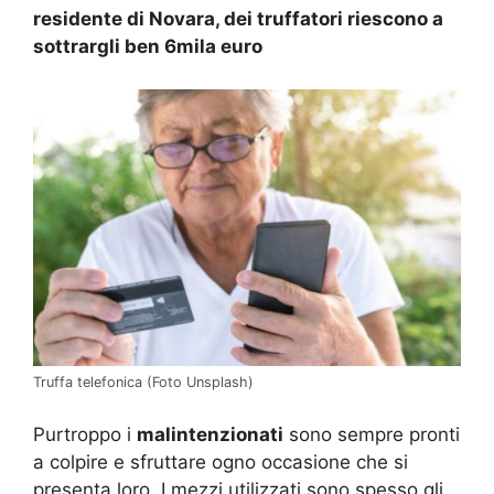
residente di Novara, dei truffatori riescono a
sottrargli ben 6mila euro
Truffa telefonica (Foto Unsplash)
Purtroppo i
malintenzionati
sono sempre pronti
a colpire e sfruttare ogno occasione che si
presenta loro. I mezzi utilizzati sono spesso gli