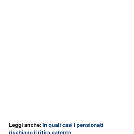
Leggi anche:
In quali casi i pensionati
rischiano il ritiro patente