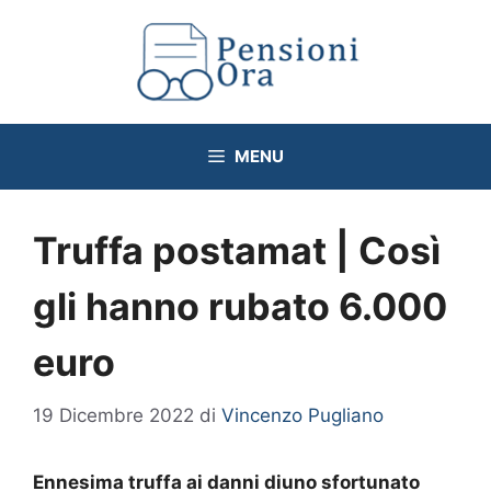
Vai
al
contenuto
MENU
Truffa postamat | Così
gli hanno rubato 6.000
euro
19 Dicembre 2022
di
Vincenzo Pugliano
Ennesima truffa ai danni diuno sfortunato