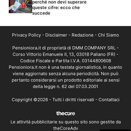
perché non devi superare
queste cifre: ecco che
succede
Privacy Policy
-
Disclaimer
-
Redazione
-
Chi Siamo
Pensioniora.it di proprietà di DMM COMPANY SRL -
Corso Vittorio Emanuele II, 13, 03018 Paliano (FR) -
Codice Fiscale e Partita I.V.A. 03144800608
Pensioniora.it non è una testata giornalistica, in quanto
viene aggiornato senza alcuna periodicità. Non può
pertanto considerarsi un prodotto editoriale ai sensi
della legge n. 62 del 07.03.2001
Copyright ©2026 - Tutti i diritti riservati -
Contattaci
Le attività pubblicitarie su questo sito sono gestite da
theCoreAdv