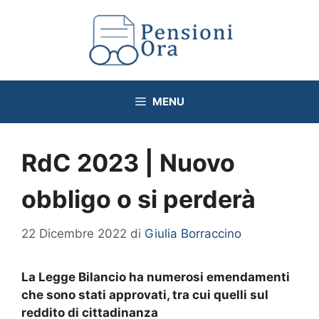
Vai
al
contenuto
MENU
RdC 2023 | Nuovo
obbligo o si perderà
22 Dicembre 2022
di
Giulia Borraccino
La Legge Bilancio ha numerosi emendamenti
che sono stati approvati, tra cui quelli sul
reddito di cittadinanza