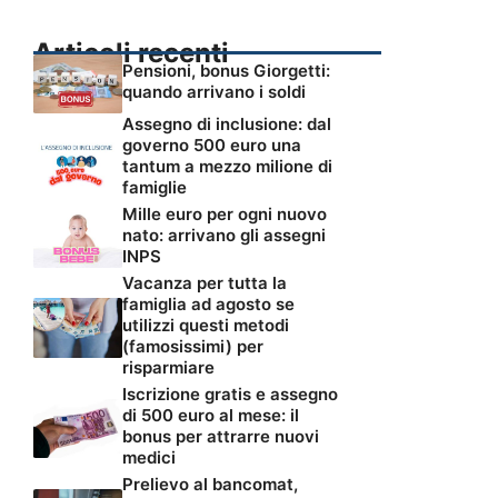
Articoli recenti
Pensioni, bonus Giorgetti:
quando arrivano i soldi
Assegno di inclusione: dal
governo 500 euro una
tantum a mezzo milione di
famiglie
Mille euro per ogni nuovo
nato: arrivano gli assegni
INPS
Vacanza per tutta la
famiglia ad agosto se
utilizzi questi metodi
(famosissimi) per
risparmiare
Iscrizione gratis e assegno
di 500 euro al mese: il
bonus per attrarre nuovi
medici
Prelievo al bancomat,