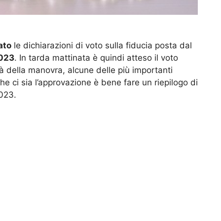
ato
le dichiarazioni di voto sulla fiducia posta dal
2023
. In tarda mattinata è quindi atteso il voto
tà della manovra, alcune delle più importanti
che ci sia l’approvazione è bene fare un riepilogo di
2023.