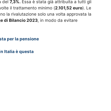
à del
7,3%.
Essa è stata già attribuita a tutti gli
 volte il trattamento minimo (
2.101,52 euro
). Le
nno la rivalutazione solo una volta approvata la
e di Bilancio 2023
, in modo da evitare
osta per la pensione
n Italia è questa