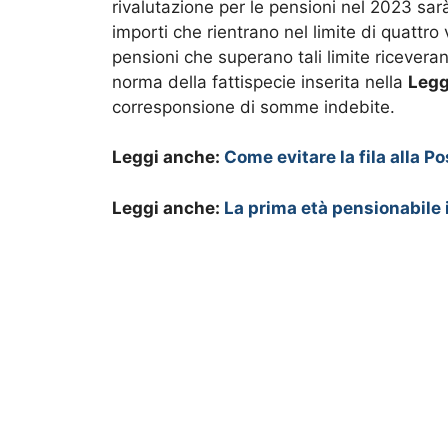
rivalutazione per le pensioni nel 2023 sar
importi che rientrano nel limite di quattro
pensioni che superano tali limite ricevera
norma della fattispecie inserita nella
Legg
corresponsione di somme indebite.
Leggi anche:
Come evitare la fila alla P
Leggi anche:
La prima età pensionabile i