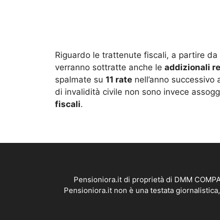
Riguardo le trattenute fiscali, a partire da 
verranno sottratte anche le
addizionali r
spalmate su
11 rate
nell’anno successivo a 
di invalidità civile non sono invece asso
fiscali
.
Pensioniora.it di proprietà di DMM COMPAN
Pensioniora.it non è una testata giornalistic