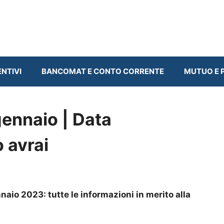
ENTIVI
BANCOMAT E CONTO CORRENTE
MUTUO E P
ennaio | Data
 avrai
aio 2023: tutte le informazioni in merito alla