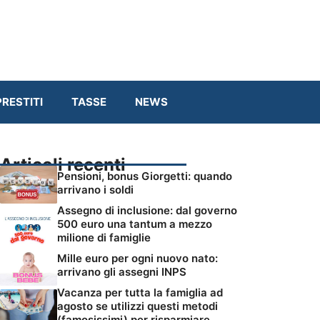
RESTITI
TASSE
NEWS
Articoli recenti
Pensioni, bonus Giorgetti: quando
arrivano i soldi
Assegno di inclusione: dal governo
500 euro una tantum a mezzo
milione di famiglie
Mille euro per ogni nuovo nato:
arrivano gli assegni INPS
Vacanza per tutta la famiglia ad
agosto se utilizzi questi metodi
(famosissimi) per risparmiare