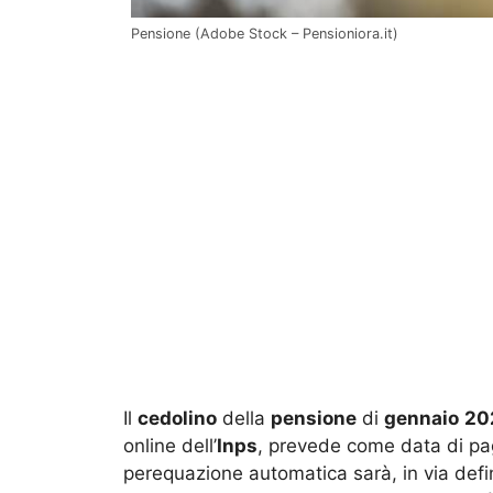
Pensione (Adobe Stock – Pensioniora.it)
Il
cedolino
della
pensione
di
gennaio
20
online dell’
Inps
, prevede come data di p
perequazione automatica sarà, in via defini