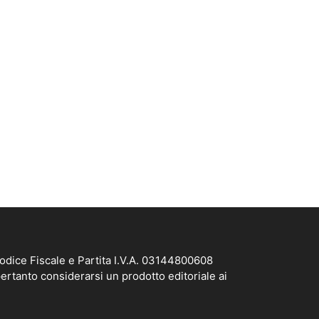
odice Fiscale e Partita I.V.A. 03144800608
ertanto considerarsi un prodotto editoriale ai