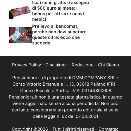
Iscrizione gratis e assegno
di 500 euro al mese: il
bonus per attrarre nuovi
medici
Prelievo al bancomat,
perché non devi superare
queste cifre: ecco che
succede
Privacy Policy
-
Disclaimer
-
Redazione
-
Chi Siamo
Pensioniora.it di proprietà di DMM COMPANY SRL -
Corso Vittorio Emanuele II, 13, 03018 Paliano (FR) -
Codice Fiscale e Partita I.V.A. 03144800608
Pensioniora.it non è una testata giornalistica, in quanto
viene aggiornato senza alcuna periodicità. Non può
pertanto considerarsi un prodotto editoriale ai sensi
della legge n. 62 del 07.03.2001
Copyright ©2026 - Tutti i diritti riservati -
Contattaci