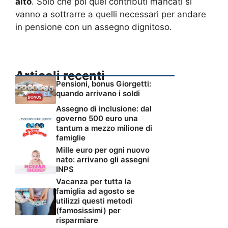
alto
. Solo che poi quei contributi mancati si
vanno a sottrarre a quelli necessari per andare
in pensione con un assegno dignitoso.
Articoli recenti
Pensioni, bonus Giorgetti:
quando arrivano i soldi
Assegno di inclusione: dal
governo 500 euro una
tantum a mezzo milione di
famiglie
Mille euro per ogni nuovo
nato: arrivano gli assegni
INPS
Vacanza per tutta la
famiglia ad agosto se
utilizzi questi metodi
(famosissimi) per
risparmiare