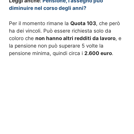
Leggi anche:
Pensione, l’assegno può
diminuire nel corso degli anni?
Per il momento rimane la
Quota 103
, che però
ha dei vincoli. Può essere richiesta solo da
coloro che
non hanno altri redditi da lavoro
, e
la pensione non può superare 5 volte la
pensione minima, quindi circa i
2.600 euro
.