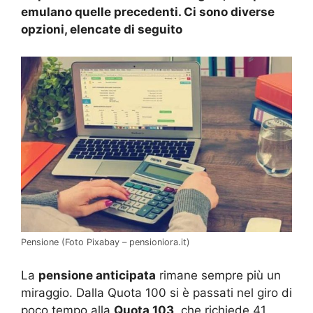
emulano quelle precedenti. Ci sono diverse
opzioni, elencate di seguito
Pensione (Foto Pixabay – pensioniora.it)
La
pensione anticipata
rimane sempre più un
miraggio. Dalla Quota 100 si è passati nel giro di
poco tempo alla
Quota 103
, che richiede 41