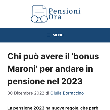
Vai
al
contenuto
MENU
Chi può avere il ‘bonus
Maroni’ per andare in
pensione nel 2023
30 Dicembre 2022
di
Giulia Borraccino
La pensione 2023 ha nuove regole, che però