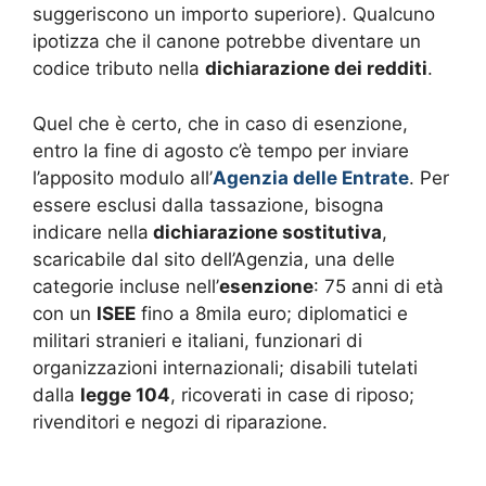
suggeriscono un importo superiore). Qualcuno
ipotizza che il canone potrebbe diventare un
codice tributo nella
dichiarazione dei redditi
.
Quel che è certo, che in caso di esenzione,
entro la fine di agosto c’è tempo per inviare
l’apposito modulo all’
Agenzia delle Entrate
. Per
essere esclusi dalla tassazione, bisogna
indicare nella
dichiarazione sostitutiva
,
scaricabile dal sito dell’Agenzia, una delle
categorie incluse nell’
esenzione
: 75 anni di età
con un
ISEE
fino a 8mila euro; diplomatici e
militari stranieri e italiani, funzionari di
organizzazioni internazionali; disabili tutelati
dalla
legge 104
, ricoverati in case di riposo;
rivenditori e negozi di riparazione.