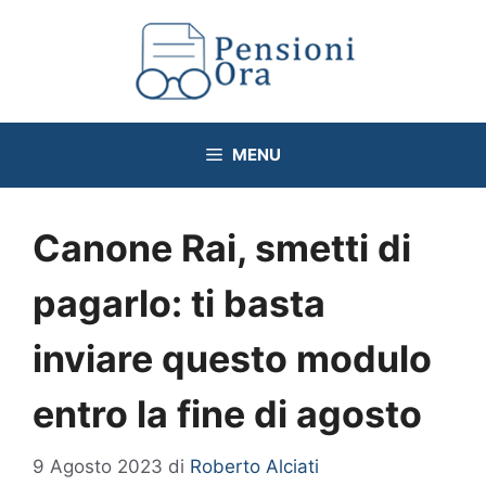
Vai
al
contenuto
MENU
Canone Rai, smetti di
pagarlo: ti basta
inviare questo modulo
entro la fine di agosto
9 Agosto 2023
di
Roberto Alciati