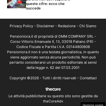
queste cifre: ecco che
succede
Privacy Policy
-
Disclaimer
-
Redazione
-
Chi Siamo
Pensioniora.it di proprietà di DMM COMPANY SRL -
Corso Vittorio Emanuele II, 13, 03018 Paliano (FR) -
Codice Fiscale e Partita I.V.A. 03144800608
Pensioniora.it non è una testata giornalistica, in quanto
viene aggiornato senza alcuna periodicità. Non può
pertanto considerarsi un prodotto editoriale ai sensi
della legge n. 62 del 07.03.2001
Copyright ©2026 - Tutti i diritti riservati -
Contattaci
Le attività pubblicitarie su questo sito sono gestite da
theCoreAdv
Gestione cookie