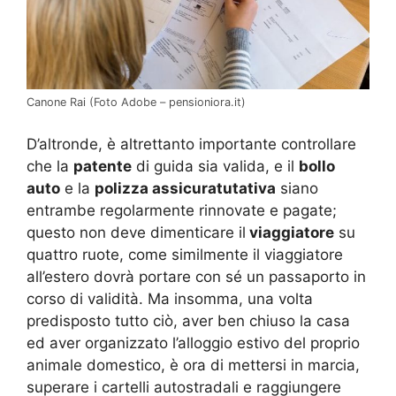
Canone Rai (Foto Adobe – pensioniora.it)
D’altronde, è altrettanto importante controllare
che la
patente
di guida sia valida, e il
bollo
auto
e la
polizza assicuratutativa
siano
entrambe regolarmente rinnovate e pagate;
questo non deve dimenticare il
viaggiatore
su
quattro ruote, come similmente il viaggiatore
all’estero dovrà portare con sé un passaporto in
corso di validità. Ma insomma, una volta
predisposto tutto ciò, aver ben chiuso la casa
ed aver organizzato l’alloggio estivo del proprio
animale domestico, è ora di mettersi in marcia,
superare i cartelli autostradali e raggiungere