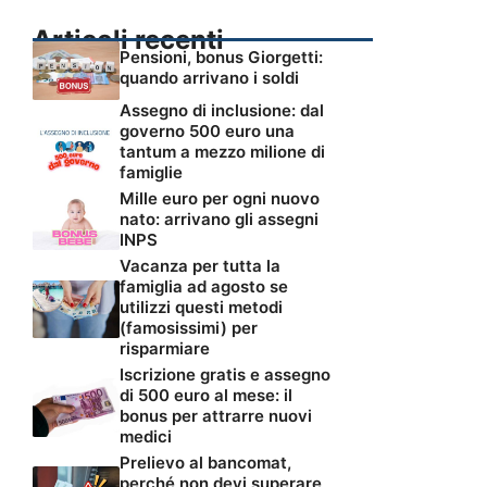
Articoli recenti
Pensioni, bonus Giorgetti:
quando arrivano i soldi
Assegno di inclusione: dal
governo 500 euro una
tantum a mezzo milione di
famiglie
Mille euro per ogni nuovo
nato: arrivano gli assegni
INPS
Vacanza per tutta la
famiglia ad agosto se
utilizzi questi metodi
(famosissimi) per
risparmiare
Iscrizione gratis e assegno
di 500 euro al mese: il
bonus per attrarre nuovi
medici
Prelievo al bancomat,
perché non devi superare