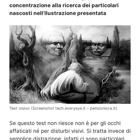
concentrazione alla ricerca dei particolari
nascosti nell’llustrazione presentata
Test visivo (Screenshot tech.everyeye.it – pensioniora.it)
Se questo test non riesce non è per gli occhi
affaticati né per disturbi visivi. Si tratta invece di
semplice distrazione: infatti ci sono particolari