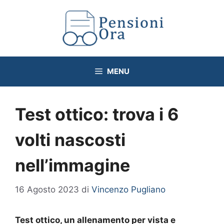
Vai
al
contenuto
MENU
Test ottico: trova i 6
volti nascosti
nell’immagine
16 Agosto 2023
di
Vincenzo Pugliano
Test ottico, un allenamento per vista e