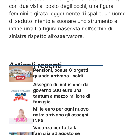
con due visi al posto degli occhi, una figura
femminile girata leggermente di spalle, un uomo
di seduto intento a suonare uno strumento e
infine un’altra figura nascosta nell’occhio di
sinistra rispetto all’osservatore.
Articoli recenti
Pensioni, bonus Giorgetti:
quando arrivano i soldi
Assegno di inclusione: dal
governo 500 euro una
tantum a mezzo milione di
famiglie
Mille euro per ogni nuovo
nato: arrivano gli assegni
INPS
Vacanza per tutta la
famiglia ad agosto se