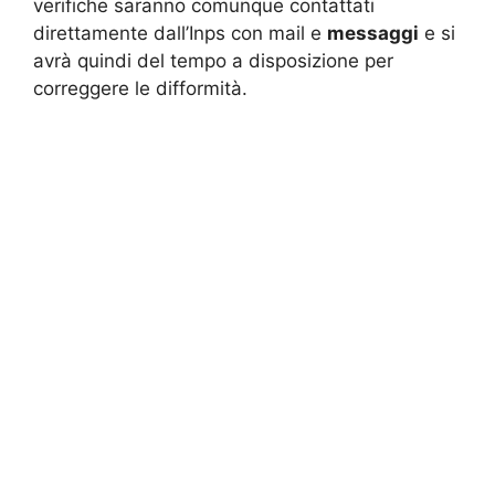
verifiche saranno comunque contattati
direttamente dall’Inps con mail e
messaggi
e si
avrà quindi del tempo a disposizione per
correggere le difformità.