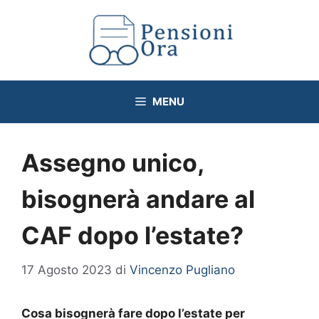
Vai
al
contenuto
MENU
Assegno unico,
bisognerà andare al
CAF dopo l’estate?
17 Agosto 2023
di
Vincenzo Pugliano
Cosa bisognerà fare dopo l’estate per