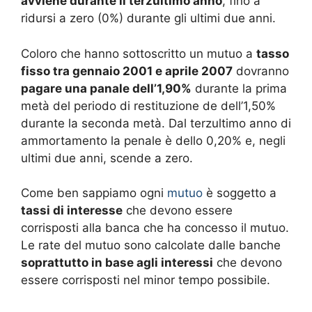
avviene durante il terzultimo anno
, fino a
ridursi a zero (0%) durante gli ultimi due anni.
Coloro che hanno sottoscritto un mutuo a
tasso
fisso tra gennaio 2001 e aprile 2007
dovranno
pagare una panale dell’1,90%
durante la prima
metà del periodo di restituzione de dell’1,50%
durante la seconda metà. Dal terzultimo anno di
ammortamento la penale è dello 0,20% e, negli
ultimi due anni, scende a zero.
Come ben sappiamo ogni
mutuo
è soggetto a
tassi di interesse
che devono essere
corrisposti alla banca che ha concesso il mutuo.
Le rate del mutuo sono calcolate dalle banche
soprattutto in base agli interessi
che devono
essere corrisposti nel minor tempo possibile.