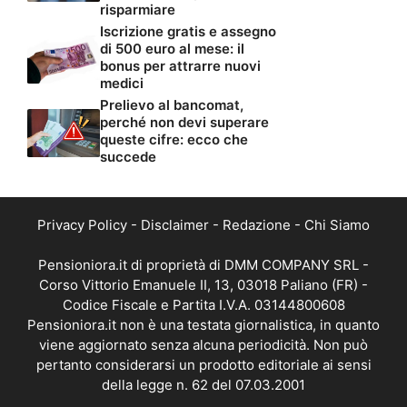
risparmiare
Iscrizione gratis e assegno
di 500 euro al mese: il
bonus per attrarre nuovi
medici
Prelievo al bancomat,
perché non devi superare
queste cifre: ecco che
succede
Privacy Policy
-
Disclaimer
-
Redazione
-
Chi Siamo
Pensioniora.it di proprietà di DMM COMPANY SRL -
Corso Vittorio Emanuele II, 13, 03018 Paliano (FR) -
Codice Fiscale e Partita I.V.A. 03144800608
Pensioniora.it non è una testata giornalistica, in quanto
viene aggiornato senza alcuna periodicità. Non può
pertanto considerarsi un prodotto editoriale ai sensi
della legge n. 62 del 07.03.2001