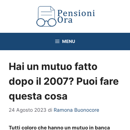
Vai
al
contenuto
MENU
Hai un mutuo fatto
dopo il 2007? Puoi fare
questa cosa
24 Agosto 2023
di
Ramona Buonocore
Tutti coloro che hanno un mutuo in banca