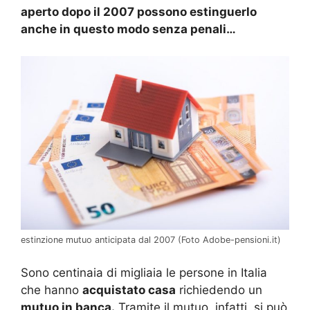
aperto dopo il 2007 possono estinguerlo
anche in questo modo senza penali…
estinzione mutuo anticipata dal 2007 (Foto Adobe-pensioni.it)
Sono centinaia di migliaia le persone in Italia
che hanno
acquistato casa
richiedendo un
mutuo in banca.
Tramite il mutuo, infatti, si può