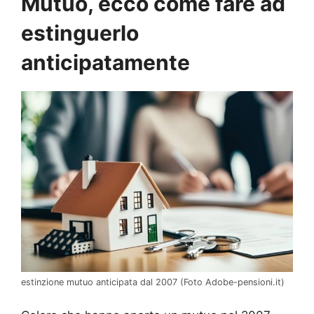
Mutuo, ecco come fare ad
estinguerlo
anticipatamente
estinzione mutuo anticipata dal 2007 (Foto Adobe-pensioni.it)