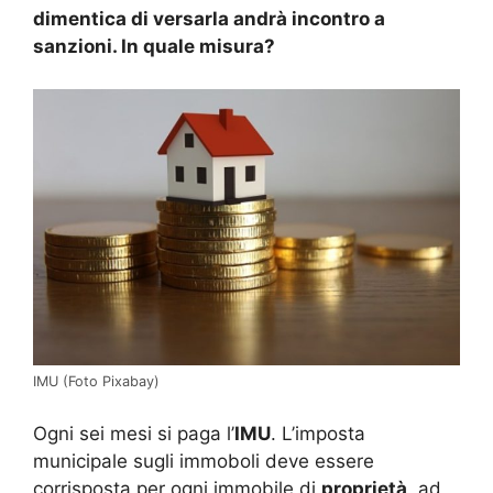
dimentica di versarla andrà incontro a
sanzioni. In quale misura?
IMU (Foto Pixabay)
Ogni sei mesi si paga l’
IMU
. L’imposta
municipale sugli immoboli deve essere
corrisposta per ogni immobile di
proprietà
, ad