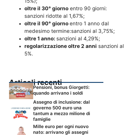
15%);
oltre il 30° giorno
entro 90 giorni:
sanzioni ridotte al 1,67%;
oltre il 90° giorno
entro 1 anno dal
medesimo termine:sanzioni al 3,75%;
oltre 1 anno:
sanzioni al 4,29%;
regolarizzazione oltre 2 anni
sanzioni al
5%.
Articoli recenti
Pensioni, bonus Giorgetti:
quando arrivano i soldi
Assegno di inclusione: dal
governo 500 euro una
tantum a mezzo milione di
famiglie
Mille euro per ogni nuovo
nato: arrivano gli assegni