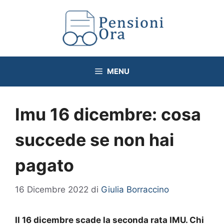
Vai
al
contenuto
MENU
Imu 16 dicembre: cosa
succede se non hai
pagato
16 Dicembre 2022
di
Giulia Borraccino
Il 16 dicembre scade la seconda rata IMU. Chi