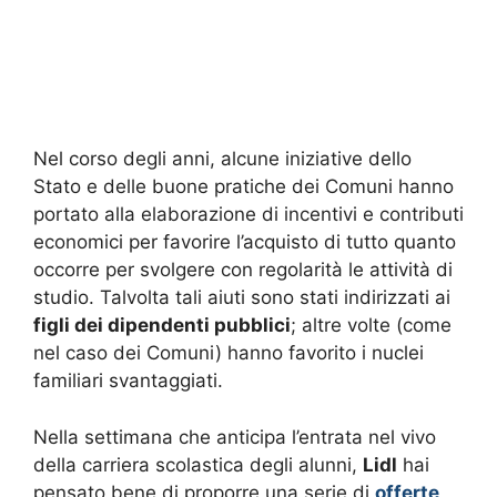
Nel corso degli anni, alcune iniziative dello
Stato e delle buone pratiche dei Comuni hanno
portato alla elaborazione di incentivi e contributi
economici per favorire l’acquisto di tutto quanto
occorre per svolgere con regolarità le attività di
studio. Talvolta tali aiuti sono stati indirizzati ai
figli dei dipendenti pubblici
; altre volte (come
nel caso dei Comuni) hanno favorito i nuclei
familiari svantaggiati.
Nella settimana che anticipa l’entrata nel vivo
della carriera scolastica degli alunni,
Lidl
hai
pensato bene di proporre una serie di
offerte