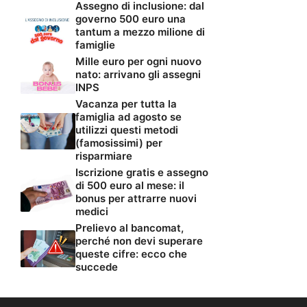
Assegno di inclusione: dal
governo 500 euro una
tantum a mezzo milione di
famiglie
Mille euro per ogni nuovo
nato: arrivano gli assegni
INPS
Vacanza per tutta la
famiglia ad agosto se
utilizzi questi metodi
(famosissimi) per
risparmiare
Iscrizione gratis e assegno
di 500 euro al mese: il
bonus per attrarre nuovi
medici
Prelievo al bancomat,
perché non devi superare
queste cifre: ecco che
succede