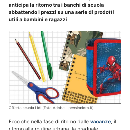
anticipa la ritorno tra i banchi di scuola
abbattendo i prezzi su una serie di prodotti
utili a bambini e ragazzi
Offerta scuola Lidl (Foto Adobe – pensioniora.it)
Ecco che nella fase di ritorno dalle
vacanze
, il
ritorno alla routine urbana, la graduale