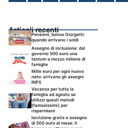
Articoli recenti
Pensioni, bonus Giorgetti:
quando arrivano i soldi
Assegno di inclusione: dal
governo 500 euro una
tantum a mezzo milione di
famiglie
Mille euro per ogni nuovo
nato: arrivano gli assegni
INPS
Vacanza per tutta la
famiglia ad agosto se
utilizzi questi metodi
(famosissimi) per
risparmiare
Iscrizione gratis e assegno
di 500 euro al mese: il