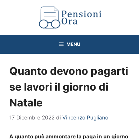
Vai
al
contenuto
MENU
Quanto devono pagarti
se lavori il giorno di
Natale
17 Dicembre 2022
di
Vincenzo Pugliano
A quanto può ammontare la paga in un giorno