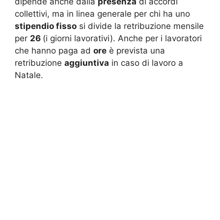
dipende anche dalla
presenza
di accordi
collettivi, ma in linea generale per chi ha uno
stipendio fisso
si divide la retribuzione mensile
per
26
(i giorni lavorativi). Anche per i lavoratori
che hanno paga ad
ore
è prevista una
retribuzione
aggiuntiva
in caso di lavoro a
Natale.