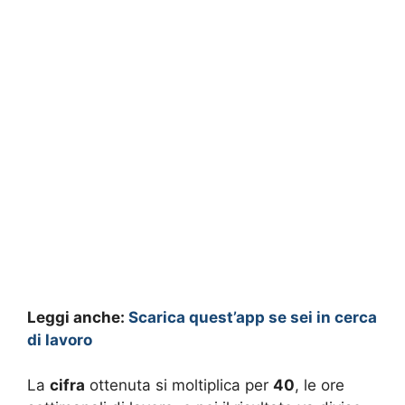
Leggi anche:
Scarica quest’app se sei in cerca
di lavoro
La
cifra
ottenuta si moltiplica per
40
, le ore