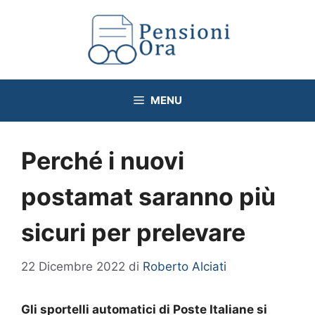
Vai
al
contenuto
MENU
Perché i nuovi
postamat saranno più
sicuri per prelevare
22 Dicembre 2022
di
Roberto Alciati
Gli sportelli automatici di Poste Italiane si