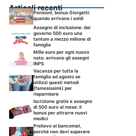
Articoli recenti
Pensioni, bonus Giorgetti:
quando arrivano i soldi
Assegno di inclusione: dal
governo 500 euro una
tantum a mezzo milione di
famiglie
Mille euro per ogni nuovo
nato: arrivano gli assegni
INPS
Vacanza per tutta la
famiglia ad agosto se
utilizzi questi metodi
(famosissimi) per
risparmiare
Iscrizione gratis e assegno
di 500 euro al mese: il
bonus per attrarre nuovi
medici
Prelievo al bancomat,
perché non devi superare