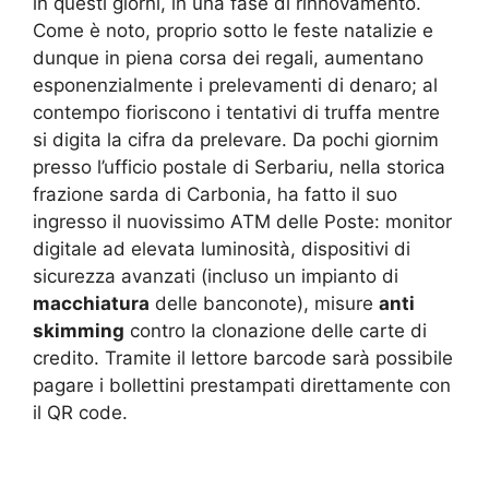
in questi giorni, in una fase di rinnovamento.
Come è noto, proprio sotto le feste natalizie e
dunque in piena corsa dei regali, aumentano
esponenzialmente i prelevamenti di denaro; al
contempo fioriscono i tentativi di truffa mentre
si digita la cifra da prelevare. Da pochi giornim
presso l’ufficio postale di Serbariu, nella storica
frazione sarda di Carbonia, ha fatto il suo
ingresso il nuovissimo ATM delle Poste: monitor
digitale ad elevata luminosità, dispositivi di
sicurezza avanzati (incluso un impianto di
macchiatura
delle banconote), misure
anti
skimming
contro la clonazione delle carte di
credito. Tramite il lettore barcode sarà possibile
pagare i bollettini prestampati direttamente con
il QR code.