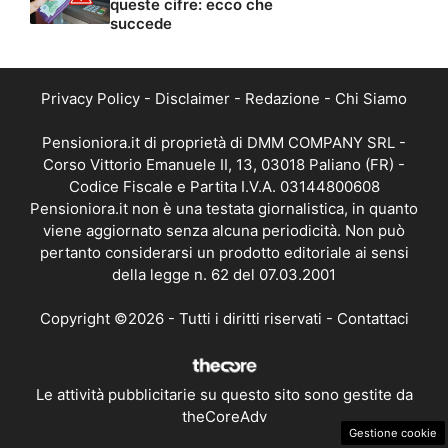
queste cifre: ecco che
succede
Privacy Policy
-
Disclaimer
-
Redazione
-
Chi Siamo
Pensioniora.it di proprietà di DMM COMPANY SRL -
Corso Vittorio Emanuele II, 13, 03018 Paliano (FR) -
Codice Fiscale e Partita I.V.A. 03144800608
Pensioniora.it non è una testata giornalistica, in quanto
viene aggiornato senza alcuna periodicità. Non può
pertanto considerarsi un prodotto editoriale ai sensi
della legge n. 62 del 07.03.2001
Copyright ©2026 - Tutti i diritti riservati -
Contattaci
Le attività pubblicitarie su questo sito sono gestite da
theCoreAdv
Gestione cookie